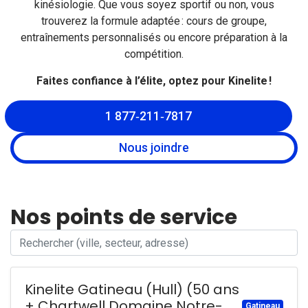
kinésiologie
. Que vous soyez sportif ou non, vous
trouverez la formule adaptée :
cours de groupe
,
entraînements personnalisés
ou encore préparation à la
compétition.
Faites confiance à l’élite, optez pour Kinelite !
1 877‑211‑7817
Nous joindre
Nos points de service
Kinelite Gatineau (Hull) (50 ans
+ Chartwell Domaine Notre-
Gatineau