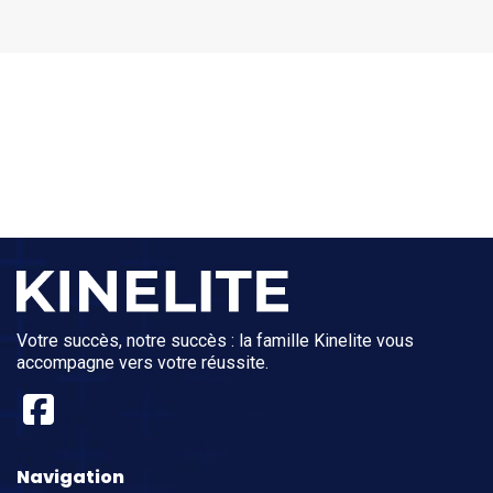
Un plan de nutrition, ça vous
dit? C'est par ici
Votre succès, notre succès : la famille Kinelite vous
accompagne vers votre réussite.
Navigation