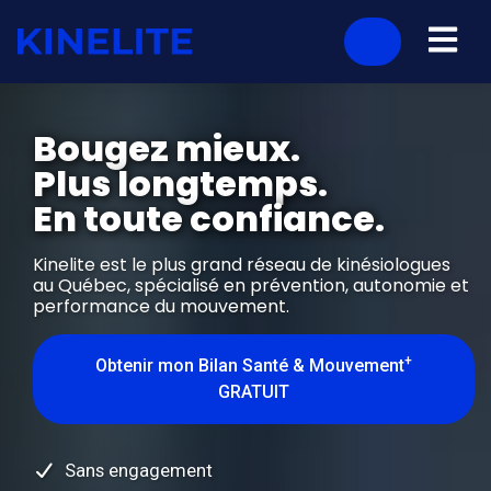
Bougez mieux.
Plus longtemps.
En toute confiance.
Kinelite est le plus grand réseau de kinésiologues
au Québec, spécialisé en prévention, autonomie et
performance du mouvement.
+
Obtenir mon Bilan Santé & Mouvement
GRATUIT
Sans engagement