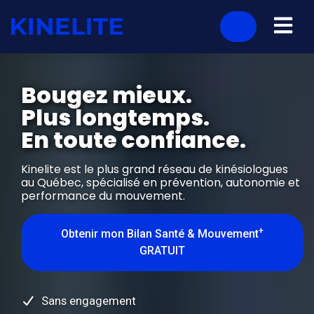
Bougez mieux.
Plus longtemps.
En toute confiance.
Kinelite est le plus grand réseau de kinésiologues
au Québec, spécialisé en prévention, autonomie et
performance du mouvement.
+
Obtenir mon Bilan Santé & Mouvement
GRATUIT
Sans engagement