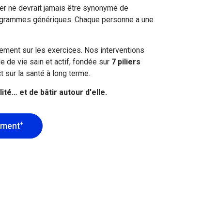
r ne devrait jamais être synonyme de
ogrammes génériques. Chaque personne a une
uement sur les exercices. Nos interventions
 de vie sain et actif, fondée sur
7 piliers
t sur la santé à long terme.
té… et de bâtir autour d'elle.
+
ement