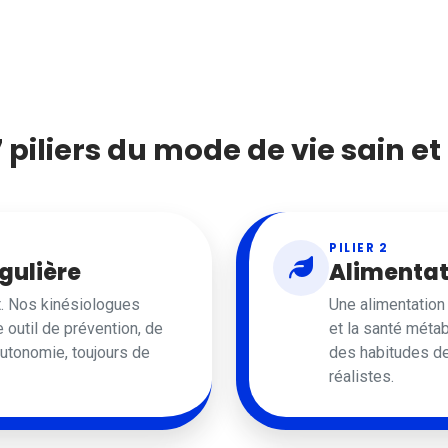
7 piliers du mode de vie sain et 
PILIER 2
gulière
Alimentat
. Nos kinésiologues
Une alimentation 
 outil de prévention, de
et la santé méta
autonomie, toujours de
des habitudes de 
réalistes.