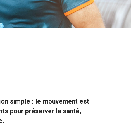
tion simple : le mouvement est
ants pour préserver la santé,
e.