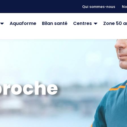
Qui sommes-nous
No
Aquaforme
Bilan santé
Centres
Zone 50 a
roche