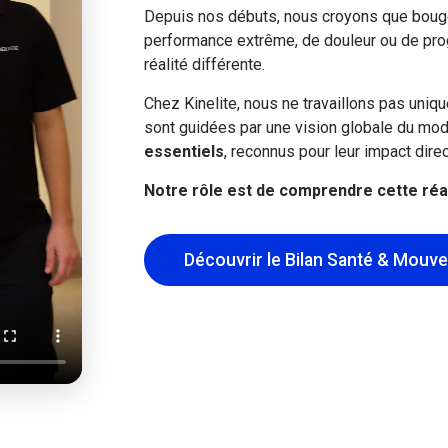
Depuis nos débuts, nous croyons que bouge
performance extrême, de douleur ou de pr
réalité différente.
Chez Kinelite, nous ne travaillons pas uniq
sont guidées par une vision globale du mode
essentiels
, reconnus pour leur impact direc
Notre rôle est de comprendre cette réali
Découvrir le Bilan Santé & Mouv
e