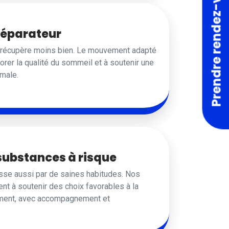
Prendre rendez-vous
réparateur
é récupère moins bien. Le mouvement adapté
orer la qualité du sommeil et à soutenir une
imale.
 substances à risque
sse aussi par de saines habitudes. Nos
ent à soutenir des choix favorables à la
ement, avec accompagnement et