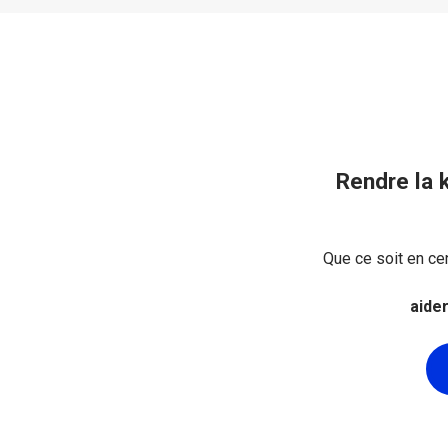
Rendre la 
Que ce soit en ce
aide