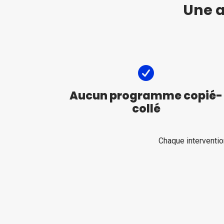
Une 
Aucun programme copié-
collé
Chaque interventi