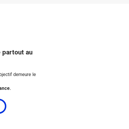
 partout au
bjectif demeure le
ance.