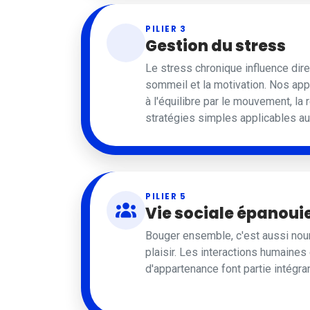
PILIER 3
Gestion du stress
Le stress chronique influence dire
sommeil et la motivation. Nos app
à l'équilibre par le mouvement, la 
stratégies simples applicables au
PILIER 5
Vie sociale épanoui
Bouger ensemble, c'est aussi nourr
plaisir. Les interactions humaines
d'appartenance font partie intégra