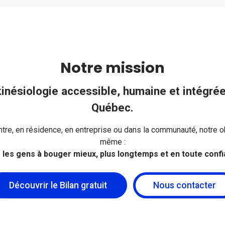
Notre mission
kinésiologie accessible, humaine et intégrée
Québec.
ntre, en résidence, en entreprise ou dans la communauté, notre o
même :
r les gens à bouger mieux, plus longtemps et en toute confi
Découvrir le Bilan gratuit
Nous contacter