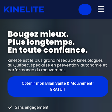
Bougez mieux.
Plus longtemps.
En toute confiance.
Kinelite est le plus grand réseau de kinésiologues
au Québec, spécialisé en prévention, autonomie et
performance du mouvement.
+
Obtenir mon Bilan Santé & Mouvement
GRATUIT
Sans engagement