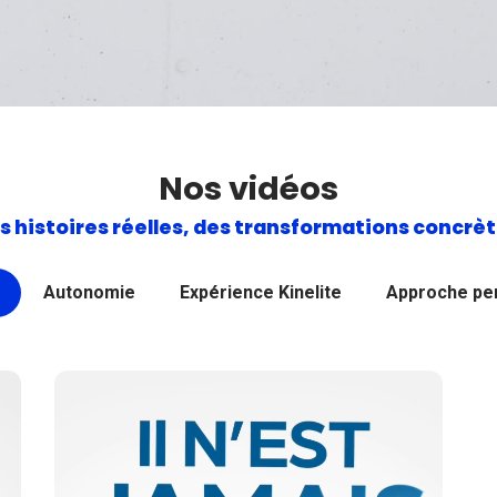
Nos vidéos
s histoires réelles, des transformations concrèt
Autonomie
Expérience Kinelite
Approche pe