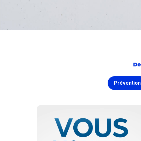
De
Prévention