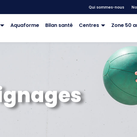
Qui sommes-nous
No
Aquaforme
Bilan santé
Centres
Zone 50 a
ignages