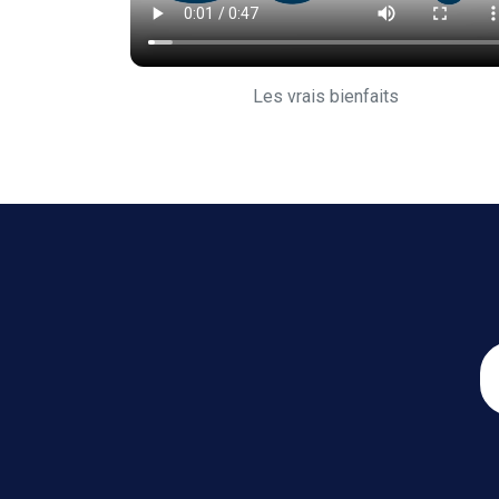
Les vrais bienfaits